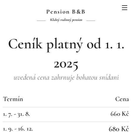
Pension B&B
Klidný rodinný pension
Ceník platný od 1. 1.
2025
uvedená cena zahrnuje bohatou snídani
Termín
Cena
1. 7. - 31. 8.
660 Kč
1. 9. - 16. 12.
680 Kč