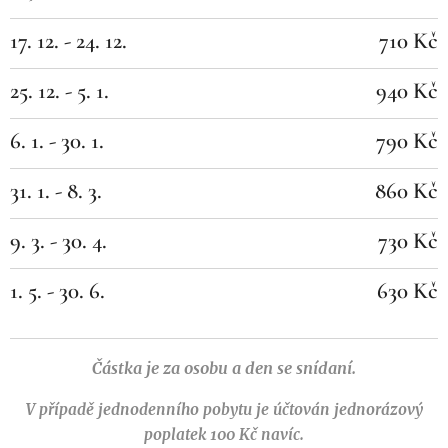
17. 12. - 24. 12.
710 Kč
25. 12. - 5. 1.
940 Kč
6. 1. - 30. 1.
790 Kč
31. 1. - 8. 3.
860 Kč
9. 3. - 30. 4.
730 Kč
1. 5. - 30. 6.
630 Kč
Částka je za osobu a den se snídaní.
V případě jednodenního pobytu je účtován jednorázový
poplatek 100 Kč navíc.